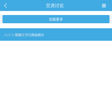
交流讨论
加载更多
2026 © 瞻瞩文学社
网站统计