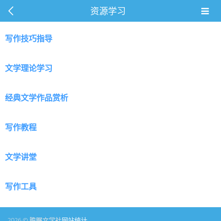
资源学习
写作技巧指导
文学理论学习
经典文学作品赏析
写作教程
文学讲堂
写作工具
2026 © 瞻瞩文学社
网站统计